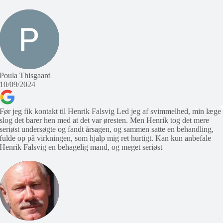
Poula Thisgaard
10/09/2024
Før jeg fik kontakt til Henrik Falsvig Led jeg af svimmelhed, min læge
slog det barer hen med at det var øresten. Men Henrik tog det mere
seriøst undersøgte og fandt årsagen, og sammen satte en behandling,
fulde op på virkningen, som hjalp mig ret hurtigt. Kan kun anbefale
Henrik Falsvig en behagelig mand, og meget seriøst